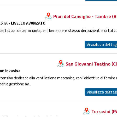
Pian del Cansiglio - Tambre (B
STA - LIVELLO AVANZATO
dei fattori determinanti per il benessere stesso dei pazienti e di tutto 
Visualizza dettagl
San Giovanni Teatino (C
on invasiva
nsivo dedicato alla ventilazione meccanica, con l’obiettivo di fornire 
er la gestione av...
Visualizza dettagl
Terrasini (P