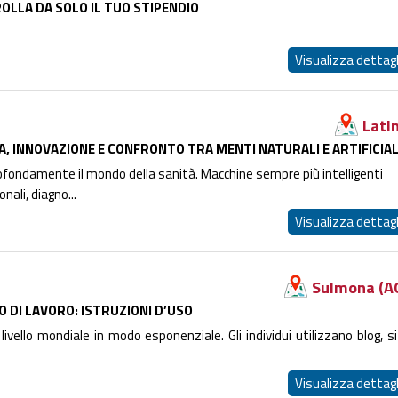
OLLA DA SOLO IL TUO STIPENDIO
Visualizza dettagl
Lati
CA, INNOVAZIONE E CONFRONTO TRA MENTI NATURALI E ARTIFICIAL
rofondamente il mondo della sanità. Macchine sempre più intelligenti
nali, diagno...
Visualizza dettagl
Sulmona (A
 DI LAVORO: ISTRUZIONI D’USO
ivello mondiale in modo esponenziale. Gli individui utilizzano blog, sit
Visualizza dettagl