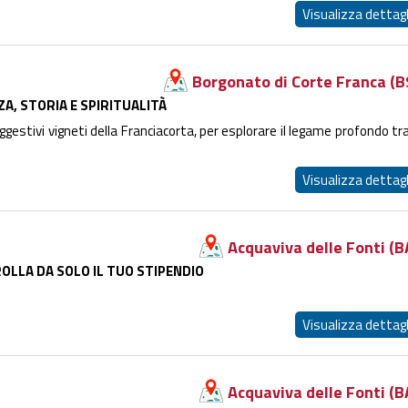
Visualizza dettagl
Borgonato di Corte Franca (B
ZA, STORIA E SPIRITUALITÀ
estivi vigneti della Franciacorta, per esplorare il legame profondo tra 
Visualizza dettagl
Acquaviva delle Fonti (B
OLLA DA SOLO IL TUO STIPENDIO
Visualizza dettagl
Acquaviva delle Fonti (B