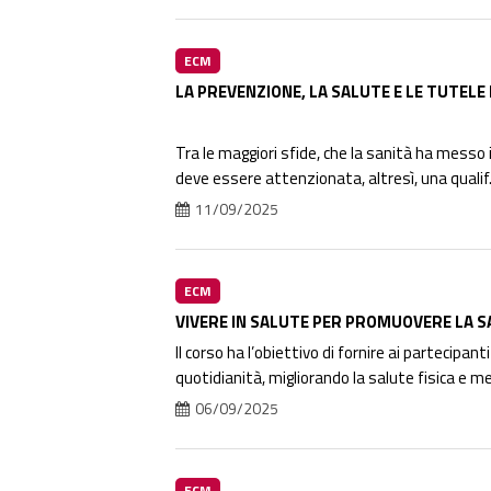
ECM
LA PREVENZIONE, LA SALUTE E LE TUTELE
Tra le maggiori sfide, che la sanità ha messo i
deve essere attenzionata, altresì, una qualif.
11/09/2025
ECM
VIVERE IN SALUTE PER PROMUOVERE LA SA
Il corso ha l’obiettivo di fornire ai partecipan
quotidianità, migliorando la salute fisica e m
06/09/2025
ECM