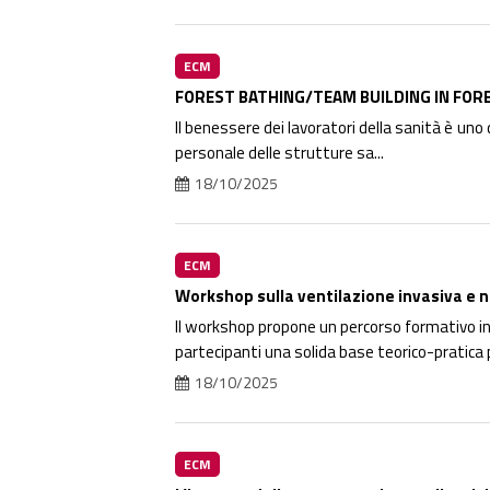
ECM
FOREST BATHING/TEAM BUILDING IN FORE
Il benessere dei lavoratori della sanità è uno 
personale delle strutture sa...
18/10/2025
ECM
Workshop sulla ventilazione invasiva e n
Il workshop propone un percorso formativo inte
partecipanti una solida base teorico-pratica p
18/10/2025
ECM