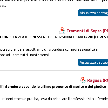
er...
Visualizza dettagl
Tramonti di Sopra (P
N FORESTA PER IL BENESSERE DEL PERSONALE SANITARIO (FORES
oci sorprendere, ascoltiamo chi ci conduce con professionalità e
i ad usare tutti i nostri sensi....
Visualizza dettagl
Ragusa (R
ll’infermiere secondo le ultime pronunce di merito e del giudice
eminentemente pratica, tesa da orientare il professionista Infermie