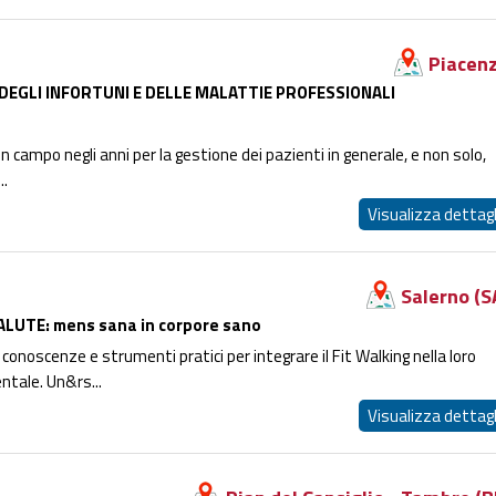
Piacen
 DEGLI INFORTUNI E DELLE MALATTIE PROFESSIONALI
n campo negli anni per la gestione dei pazienti in generale, e non solo,
..
Visualizza dettagl
Salerno (S
LUTE: mens sana in corpore sano
ti conoscenze e strumenti pratici per integrare il Fit Walking nella loro
entale. Un&rs...
Visualizza dettagl