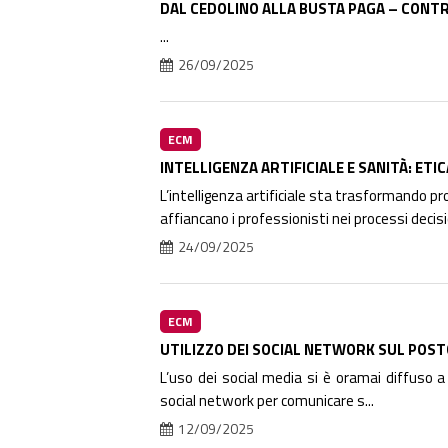
DAL CEDOLINO ALLA BUSTA PAGA – CONTR
...
26/09/2025
ECM
INTELLIGENZA ARTIFICIALE E SANITÀ: ETI
L’intelligenza artificiale sta trasformando p
affiancano i professionisti nei processi decisio
24/09/2025
ECM
UTILIZZO DEI SOCIAL NETWORK SUL POSTO
L’uso dei social media si è oramai diffuso a l
social network per comunicare s...
12/09/2025