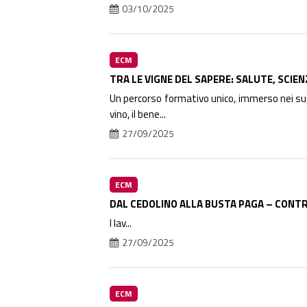
03/10/2025
ECM
TRA LE VIGNE DEL SAPERE: SALUTE, SCIEN
Un percorso formativo unico, immerso nei sugg
vino, il bene...
27/09/2025
ECM
DAL CEDOLINO ALLA BUSTA PAGA – CONTR
I lav...
27/09/2025
ECM