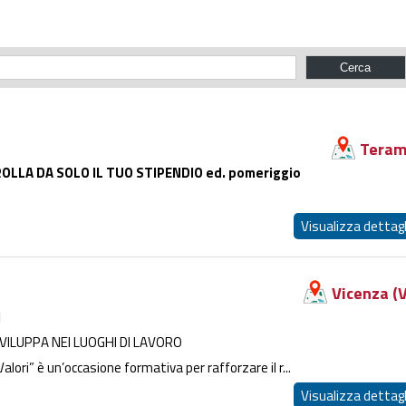
Tera
LLA DA SOLO IL TUO STIPENDIO ed. pomeriggio
Visualizza dettagl
Vicenza (V
i
ILUPPA NEI LUOGHI DI LAVORO
ori” è un’occasione formativa per rafforzare il r...
Visualizza dettagl