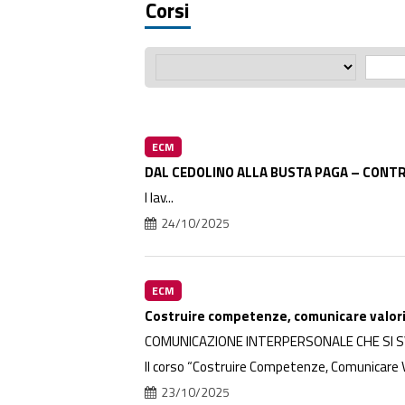
Corsi
ECM
DAL CEDOLINO ALLA BUSTA PAGA – CONTRO
I lav...
24/10/2025
ECM
Costruire competenze, comunicare valor
COMUNICAZIONE INTERPERSONALE CHE SI SV
Il corso “Costruire Competenze, Comunicare Val
23/10/2025