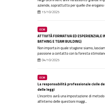
aziende, soprattutto per quelle che erogano s
15/10/2025
ECM
ATTIVITÀ FORMATIVA ED ESPERIENZIALE I
BATHING E TEAM BUILDING)
Non importa in quale stagione siamo, lasciam
passione a contatto con la foresta stimolandoc
04/10/2025
ECM
La responsabilità professionale civile de
delle leggi
L’incontro avrà una impostazione di metodo 
all’interno delle questioni maggi...