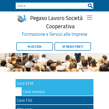
Pegaso Lavoro Società
Cooperativa
Formazione e Servizi alle Imprese
ACCEDI
REGISTRATI
Corsi ECM
Corsi conclusi
Corsi FSE
Altri corsi