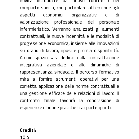
novità introdotte dal nuovo contratto del
comparto sanità, con particolare attenzione agli
aspetti economici, organizzativi e di
valorizzazione professionale del personale
infermieristico. Verranno analizzati gli aumenti
contrattuali, le nuove indennità e le modalità di
progressione economica, insieme alle innovazioni
su orario di lavoro, riposi e pronta disponibilità.
Ampio spazio sarà dedicato alla contrattazione
integrativa aziendale e alle dinamiche di
rappresentanza sindacale. Il percorso formativo
mira a fornire strumenti operativi per una
corretta applicazione delle norme contrattuali e
una gestione efficace delle relazioni di lavoro. Il
confronto finale favorirà la condivisione di
esperienze e buone pratiche tra i partecipanti.
Crediti
10,4