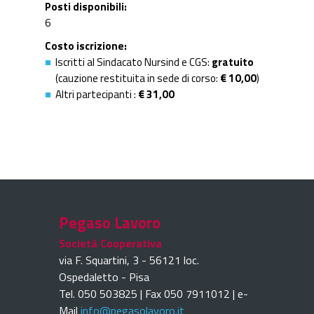
Posti disponibili
6
Costo iscrizione
Iscritti al Sindacato Nursind e CGS:
gratuito
(cauzione restituita in sede di corso:
€ 10,00
)
Altri partecipanti :
€ 31,00
Pegaso Lavoro
Società Cooperativa
via F. Squartini, 3 - 56121 loc.
Ospedaletto - Pisa
Tel. 050 503825 | Fax 050 7911012 | e-
Mail
info@pegasolavoro.it