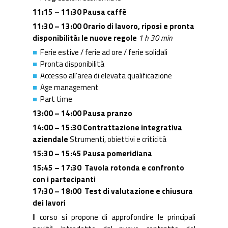
11:15 – 11:30 Pausa caffè
11:30 – 13:00 Orario di lavoro, riposi e pronta
disponibilità: le nuove regole
1 h 30 min
Ferie estive / ferie ad ore / ferie solidali
Pronta disponibilità
Accesso all’area di elevata qualificazione
Age management
Part time
13:00 – 14:00
Pausa pranzo
14:00 – 15:30 Contrattazione integrativa
aziendale
Strumenti, obiettivi e criticità
15:30 – 15:45
Pausa pomeridiana
15:45 – 17:30
Tavola rotonda e confronto
con i partecipanti
17:30 – 18:00
Test di valutazione e chiusura
dei lavori
Il corso si propone di approfondire le principali