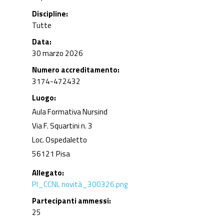
Discipline
Tutte
Data
30 marzo 2026
Numero accreditamento
3174-472432
Luogo
Aula Formativa Nursind
Via F. Squartini n. 3
Loc. Ospedaletto
56121 Pisa
Allegato
PI_CCNL novità_300326.png
Partecipanti ammessi
25