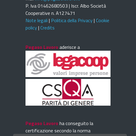
P. Iva 01462680503 | Iscr. Albo Società
Cooperative n. A127471
Note legali
|
Politica della Privacy
|
Cookie
policy
|
Credits
Pegaso Lavoro
aderisce a
Pegaso Lavoro
ha conseguito la
certificazione secondo la norma