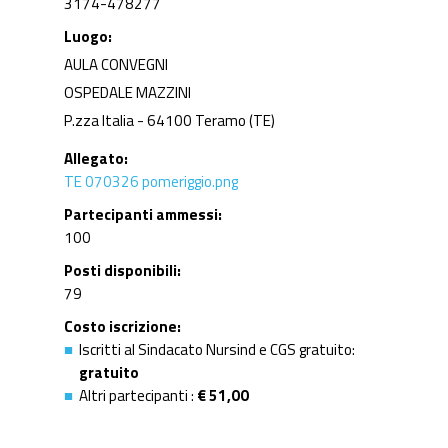
3174-478277
Luogo
AULA CONVEGNI
OSPEDALE MAZZIN
I
P.zza Italia - 64100 Teramo (TE)
Allegato
TE 070326 pomeriggio.png
Partecipanti ammessi
100
Posti disponibili
79
Costo iscrizione
Iscritti al Sindacato Nursind e CGS gratuito:
gratuito
Altri partecipanti :
€ 51,00