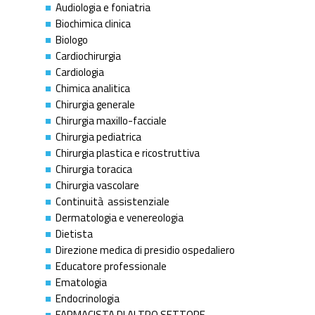
Audiologia e foniatria
Biochimica clinica
Biologo
Cardiochirurgia
Cardiologia
Chimica analitica
Chirurgia generale
Chirurgia maxillo-facciale
Chirurgia pediatrica
Chirurgia plastica e ricostruttiva
Chirurgia toracica
Chirurgia vascolare
Continuità assistenziale
Dermatologia e venereologia
Dietista
Direzione medica di presidio ospedaliero
Educatore professionale
Ematologia
Endocrinologia
FARMACISTA DI ALTRO SETTORE