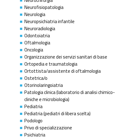
Neurochirurgia
Neurofisiopatologia
Neurologia
Neuropsichiatria infantile
Neuroradiologia
Odontoiatria
Oftalmologia
Oncologia
Organizzazione dei servizi sanitari di base
Ortopedia e traumatologia
Ortottista/assistente di oftalmologia
Ostetrica/o
Otorinolaringoiatria
Patologia clinica (laboratorio di analisi chimico-
cliniche e microbiologia)
Pediatria
Pediatria (pediatri di libera scelta)
Podologo
Privo di specializzazione
Psichiatria