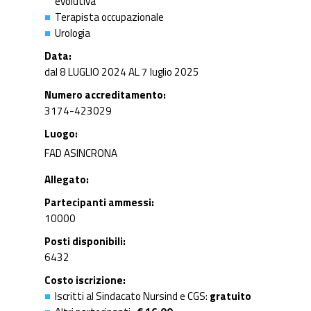
evolutiva
Terapista occupazionale
Urologia
Data
dal 8 LUGLIO 2024 AL 7 luglio 2025
Numero accreditamento
3174-423029
Luogo
FAD ASINCRONA
Allegato
Partecipanti ammessi
10000
Posti disponibili
6432
Costo iscrizione
Iscritti al Sindacato Nursind e CGS:
gratuito