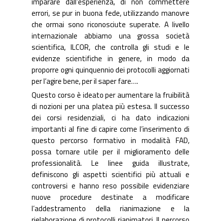
imparare dall’esperienza, di non commettere
errori, se pur in buona fede, utilizzando manovre
che ormai sono riconosciute superate. A livello
internazionale abbiamo una grossa società
scientifica, ILCOR, che controlla gli studi e le
evidenze scientifiche in genere, in modo da
proporre ogni quinquennio dei protocolli aggiornati
per l’agire bene, per il saper fare….
Questo corso è ideato per aumentare la fruibilità
di nozioni per una platea più estesa. Il successo
dei corsi residenziali, ci ha dato indicazioni
importanti al fine di capire come l’inserimento di
questo percorso formativo in modalità FAD,
possa tornare utile per il miglioramento delle
professionalità. Le linee guida illustrate,
definiscono gli aspetti scientifici più attuali e
controversi e hanno reso possibile evidenziare
nuove procedure destinate a modificare
l’addestramento della rianimazione e la
rielaborazione di protocolli rianimatori. Il percorso