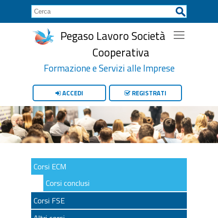
Pegaso Lavoro Società
Cooperativa
Formazione e Servizi alle Imprese
ACCEDI
REGISTRATI
Corsi ECM
Corsi conclusi
Corsi FSE
Altri corsi