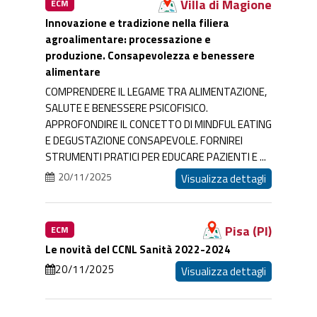
Villa di Magione
ECM
Innovazione e tradizione nella filiera
agroalimentare: processazione e
produzione. Consapevolezza e benessere
alimentare
COMPRENDERE IL LEGAME TRA ALIMENTAZIONE,
SALUTE E BENESSERE PSICOFISICO.
APPROFONDIRE IL CONCETTO DI MINDFUL EATING
E DEGUSTAZIONE CONSAPEVOLE. FORNIREI
STRUMENTI PRATICI PER EDUCARE PAZIENTI E ...
20/11/2025
Visualizza dettagli
Pisa (PI)
ECM
Le novità del CCNL Sanità 2022-2024
20/11/2025
Visualizza dettagli