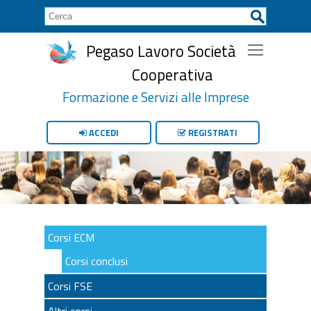
Pegaso Lavoro Società
Cooperativa
Formazione e Servizi alle Imprese
ACCEDI
REGISTRATI
Corsi ECM
Corsi conclusi
Corsi FSE
Altri corsi