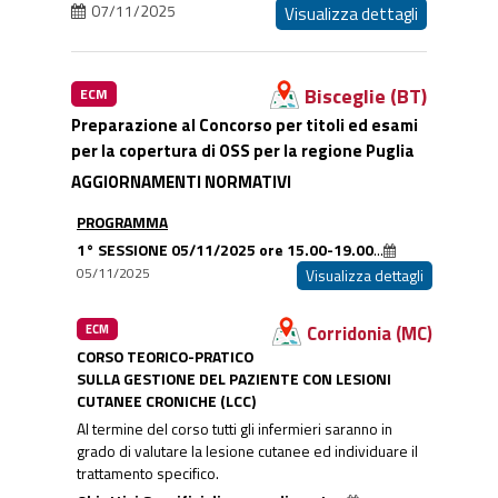
07/11/2025
Visualizza dettagli
Bisceglie (BT)
ECM
Preparazione al Concorso per titoli ed esami
per la copertura di OSS per la regione Puglia
AGGIORNAMENTI NORMATIVI
PROGRAMMA
1° SESSIONE 05/11/2025 ore 15.00-19.00
...
05/11/2025
Visualizza dettagli
Corridonia (MC)
ECM
CORSO TEORICO-PRATICO
SULLA GESTIONE DEL PAZIENTE CON LESIONI
CUTANEE CRONICHE (LCC)
Al termine del corso tutti gli infermieri saranno in
grado di valutare la lesione cutanee ed individuare il
trattamento specifico.