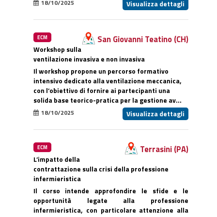
18/10/2025
Visualizza dettagli
San Giovanni Teatino (CH)
ECM
Workshop sulla
ventilazione invasiva e non invasiva
Il workshop propone un percorso formativo
intensivo dedicato alla ventilazione meccanica,
con l’obiettivo di fornire ai partecipanti una
solida base teorico-pratica per la gestione av...
18/10/2025
Visualizza dettagli
Terrasini (PA)
ECM
L’impatto della
contrattazione sulla crisi della professione
infermieristica
Il corso intende approfondire le sfide e le
opportunità legate alla professione
infermieristica, con particolare attenzione alla