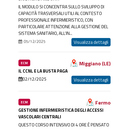
IL MODULO SI CONCENTRA SULLO SVILUPPO DI
CAPACITÀ TRASVERSALI UTILI AL CONTESTO
PROFESSIONALE INFERMIERISTICO, CON
PARTICOLARE ATTENZIONE ALLA GESTIONE DEL
SISTEMA SANITARIO, ALL’IN...
05/12/2025
Visualizza dettagli
Miggiano (LE)
ECM
IL CCNL E LA BUSTA PAGA
02/12/2025
Visualizza dettagli
Fermo
ECM
GESTIONE INFERMIERISTICA DEGLI ACCESSI
VASCOLARI CENTRALI
QUESTO CORSO INTENSIVO DI 4 ORE È PENSATO