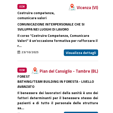
Vicenza (VI)
ECM
Costruire competenze,
comunicare valori
COMUNICAZIONE INTERPERSONALE CHE SI
SVILUPPA NEI LUOGHI DI LAVORO
Il corso “Costruire Competenze, Comunicare
Valori” è un’occasione formativa per rafforzare il
r...
23/10/2025
Visualizza dettagli
Pian del Cansiglio - Tambre (BL)
ECM
FOREST
BATHING/TEAM BUILDING IN FORESTA - LIVELLO
AVANZATO
Il benessere dei lavoratori della sanità è uno dei
fattori determinanti per il benessere stesso dei
pazienti e di tutto il personale delle strutture
sa...