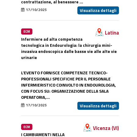
contrattazione, al benessere ...
17/10/2025
Visualizza dettagli
Latina
ECM
Infermiere ad alta competenza
tecnologica in Endourologia: la chirurgia mini-
invasiva endoscopica dalle basse vie alle alte vie
urinarie
L’EVENTO FORNISCE COMPETENZE TECNICO-
PROFESSIONALI SPECIFICHE PER IL PERSONALE
INFERMIERISTICO COINVOLTO IN ENDOUROLOGIA,
CON FOCUS SU: ORGANIZZAZIONE DELLA SALA
OPERATORIA,...
17/10/2025
Visualizza dettagli
Vicenza (VI)
ECM
I CAMBIAMENTI NELLA