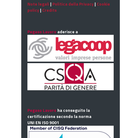
Note legali
|
Politica della Privacy
|
Cookie
policy
|
Credits
Pegaso Lavoro
aderisce a
Pegaso Lavoro
ha conseguito la
certificazione secondo la norma
UNI EN ISO 9001