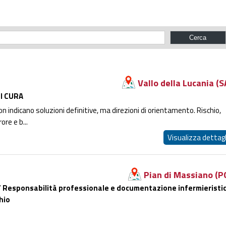
Vallo della Lucania (S
DI CURA
non indicano soluzioni definitive, ma direzioni di orientamento. Rischio,
re e b...
Visualizza dettagl
Pian di Massiano (P
 Responsabilità professionale e documentazione infermieristi
hio