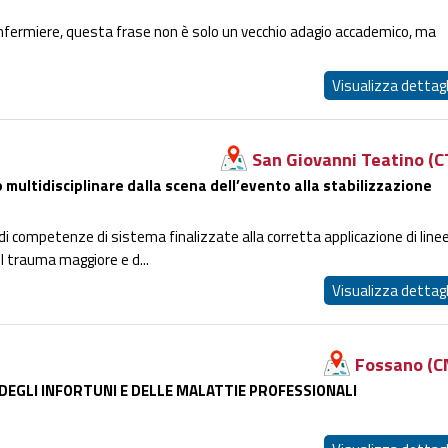
 infermiere, questa frase non è solo un vecchio adagio accademico, ma
Visualizza dettagl
San Giovanni Teatino (C
multidisciplinare dalla scena dell’evento alla stabilizzazione
 di competenze di sistema finalizzate alla corretta applicazione di line
el trauma maggiore e d...
Visualizza dettagl
Fossano (C
 DEGLI INFORTUNI E DELLE MALATTIE PROFESSIONALI