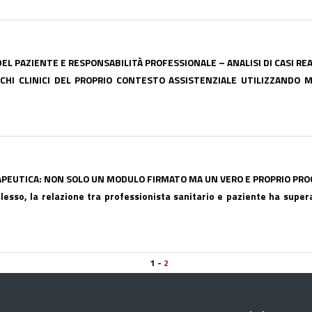
DEL PAZIENTE E RESPONSABILITÀ PROFESSIONALE – ANALISI DI CASI RE
CHI CLINICI DEL PROPRIO CONTESTO ASSISTENZIALE UTILIZZANDO MA
APEUTICA: NON SOLO UN MODULO FIRMATO MA UN VERO E PROPRIO PR
sso, la relazione tra professionista sanitario e paziente ha supera
1
-
2