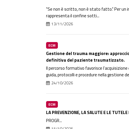
"Se non è scritto, non è stato fatto." Per un
rappresenta il confine sotti...
13/11/2026
ECM
Gestione del trauma maggiore: approccio 
definitiva del paziente traumatizzato.
Il percorso formativo favorisce l’acquisizione
guida, protocolli e procedure nella gestione d
24/10/2026
ECM
LA PREVENZIONE, LA SALUTE E LE TUTELE
PROGR...
15/10/2026