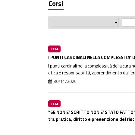
Corsi
ECM
I PUNTI CARDINALI NELLA COMPLESSITA’ 
I punti cardinali nella complessità della cura 
etica e responsabilità, apprendimento dall’erro
30/11/2026
ECM
"SE NON E’ SCRITTO NON E’ STATO FATTO”
tra pratica, diritto e prevenzione del risc