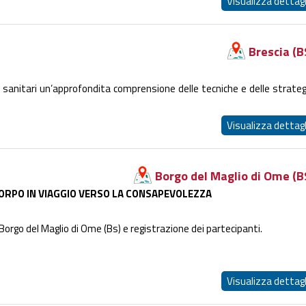
Visualizza dettagl
Brescia (B
sti sanitari un’approfondita comprensione delle tecniche e delle strateg
Visualizza dettagl
Borgo del Maglio di Ome (B
ORPO IN VIAGGIO VERSO LA CONSAPEVOLEZZA
orgo del Maglio di Ome (Bs) e registrazione dei partecipanti.
Visualizza dettagl