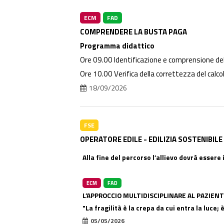
ECM
FAD
COMPRENDERE LA BUSTA PAGA
Programma didattico
Ore 09.00 Identificazione e comprensione del
Ore 10.00 Verifica della correttezza del calcol
18/09/2026
FSE
OPERATORE EDILE - EDILIZIA SOSTENIBILE
Alla fine del percorso l’allievo dovrà essere 
ECM
FAD
L’APPROCCIO MULTIDISCIPLINARE AL PAZIENT
"La fragilità è la crepa da cui entra la luce; 
05/05/2026