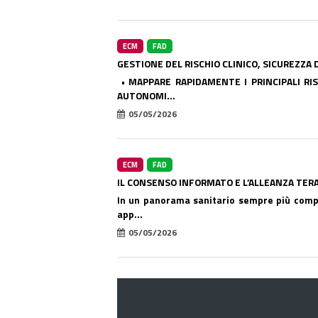
ECM
FAD
GESTIONE DEL RISCHIO CLINICO, SICUREZZA 
• MAPPARE RAPIDAMENTE I PRINCIPALI RIS
AUTONOMI...
05/05/2026
ECM
FAD
IL CONSENSO INFORMATO E L’ALLEANZA TER
In un panorama sanitario sempre più comple
app...
05/05/2026