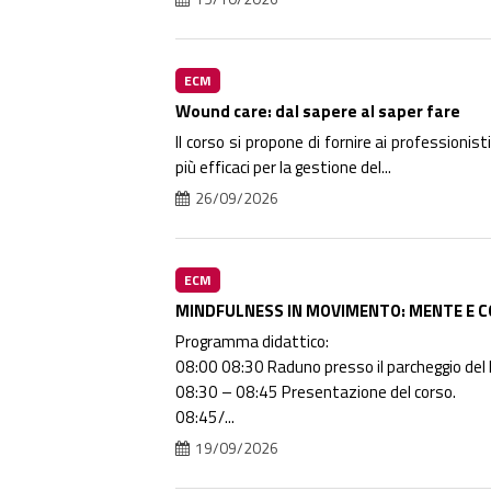
ECM
Wound care: dal sapere al saper fare
Il corso si propone di fornire ai professioni
più efficaci per la gestione del...
26/09/2026
ECM
MINDFULNESS IN MOVIMENTO: MENTE E C
Programma didattico:
08:00 08:30 Raduno presso il parcheggio del B
08:30 – 08:45 Presentazione del corso.
08:45/...
19/09/2026